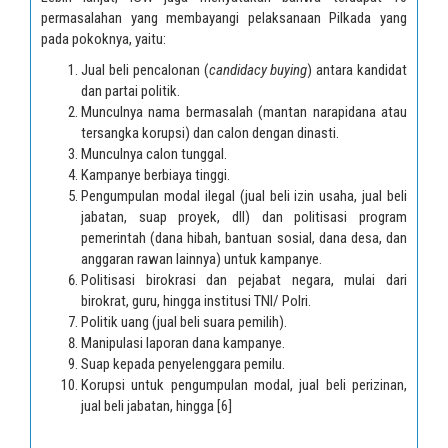
permasalahan yang membayangi pelaksanaan Pilkada yang
pada pokoknya, yaitu:
Jual beli pencalonan (
candidacy buying
) antara kandidat
dan partai politik.
Munculnya nama bermasalah (mantan narapidana atau
tersangka korupsi) dan calon dengan dinasti.
Munculnya calon tunggal.
Kampanye berbiaya tinggi.
Pengumpulan modal ilegal (jual beli izin usaha, jual beli
jabatan, suap proyek, dll) dan politisasi program
pemerintah (dana hibah, bantuan sosial, dana desa, dan
anggaran rawan lainnya) untuk kampanye.
Politisasi birokrasi dan pejabat negara, mulai dari
birokrat, guru, hingga institusi TNI/ Polri.
Politik uang (jual beli suara pemilih).
Manipulasi laporan dana kampanye.
Suap kepada penyelenggara pemilu.
Korupsi untuk pengumpulan modal, jual beli perizinan,
jual beli jabatan, hingga
[6]