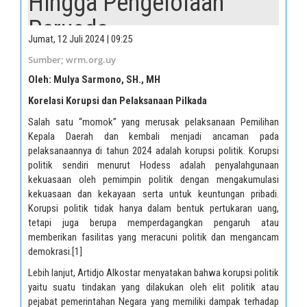
Hingga Pengelolaan
Perusda
Jumat, 12 Juli 2024 | 09:25
Sumber; wrm.org.uy
Oleh: Mulya Sarmono, SH., MH
Korelasi Korupsi dan Pelaksanaan Pilkada
Salah satu “momok” yang merusak pelaksanaan Pemilihan
Kepala Daerah dan kembali menjadi ancaman pada
pelaksanaannya di tahun 2024 adalah korupsi politik. Korupsi
politik sendiri menurut Hodess adalah penyalahgunaan
kekuasaan oleh pemimpin politik dengan mengakumulasi
kekuasaan dan kekayaan serta untuk keuntungan pribadi.
Korupsi politik tidak hanya dalam bentuk pertukaran uang,
tetapi juga berupa memperdagangkan pengaruh atau
memberikan fasilitas yang meracuni politik dan mengancam
demokrasi.
[1]
Lebih lanjut, Artidjo Alkostar menyatakan bahwa korupsi politik
yaitu suatu tindakan yang dilakukan oleh elit politik atau
pejabat pemerintahan Negara yang memiliki dampak terhadap