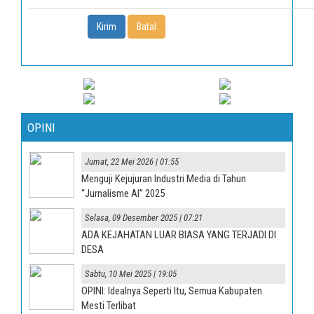
OPINI
Jumat, 22 Mei 2026 | 01:55
Menguji Kejujuran Industri Media di Tahun
“Jurnalisme AI” 2025
Selasa, 09 Desember 2025 | 07:21
ADA KEJAHATAN LUAR BIASA YANG TERJADI DI
DESA
Sabtu, 10 Mei 2025 | 19:05
OPINI: Idealnya Seperti Itu, Semua Kabupaten
Mesti Terlibat