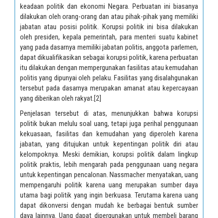
keadaan politik dan ekonomi Negara. Perbuatan ini biasanya
dilakukan oleh orang-orang dan atau pihak-pihak yang memiliki
jabatan atau posisi politik. Korupsi politik ini bisa dilakukan
oleh presiden, kepala pemerintah, para menteri suatu kabinet
yang pada dasarnya memiliki jabatan politis, anggota parlemen,
dapat dikualifikasikan sebagai korupsi politik, karena perbuatan
itu dilakukan dengan mempergunakan fasilitas atau kemudahan
politis yang dipunyai oleh pelaku. Fasilitas yang disalahgunakan
tersebut pada dasarnya merupakan amanat atau kepercayaan
yang diberikan oleh rakyat.
[2]
Penjelasan tersebut di atas, menunjukkan bahwa korupsi
politik bukan melulu soal uang, tetapi juga perihal penggunaan
kekuasaan, fasilitas dan kemudahan yang diperoleh karena
jabatan, yang ditujukan untuk kepentingan politik diri atau
kelompoknya. Meski demikian, korupsi politik dalam lingkup
politik praktis, lebih mengarah pada penggunaan uang negara
untuk kepentingan pencalonan. Nassmacher menyatakan, uang
mempengaruhi politik karena uang merupakan sumber daya
utama bagi politik yang ingin berkuasa. Terutama karena uang
dapat dikonversi dengan mudah ke berbagai bentuk sumber
daya lainnya. Uang dapat dipergunakan untuk membeli barang