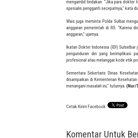
mengambil tindakan. "Jika para dokter 
spesialis pengganti secepatnya," kata di
Wais juga meminta Polda Sulbar mengu
anggaran pemerintah di RS. "Karena di
anggaran," ujarnya.
Ikatan Dokter Indonesia (IDI) Sulselba
pengunduran diri yang berimplikasi 
profesional atau melanggar kode etik pro
Sementara Sekertaris Dinas Kesehat
disampaikan di Kementerian Kesehatan 
menangani masalah ini," tuturnya.
(Nur/
Cetak
Kirim
Facebook
Komentar Untuk Beri