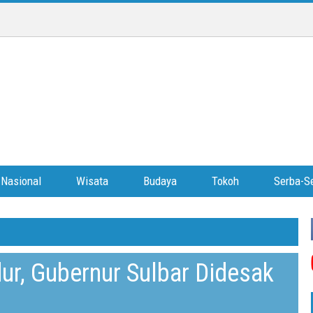
Nasional
Wisata
Budaya
Tokoh
Serba-Se
ur, Gubernur Sulbar Didesak