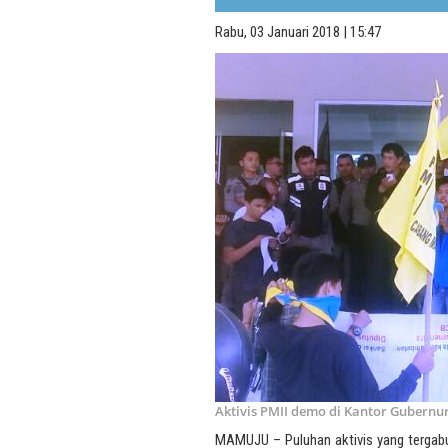
Rabu, 03 Januari 2018 | 15:47
Aktivis PMII demo di Kantor Gubernur
MAMUJU – Puluhan aktivis yang tergabu