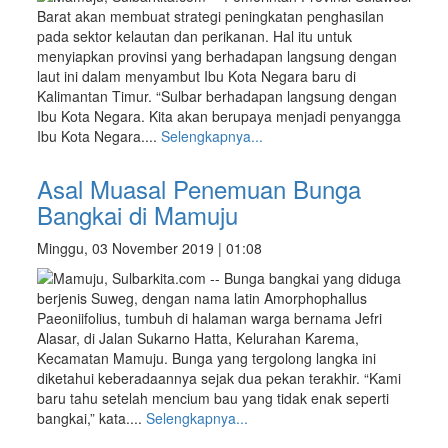
Barat akan membuat strategi peningkatan penghasilan
pada sektor kelautan dan perikanan. Hal itu untuk
menyiapkan provinsi yang berhadapan langsung dengan
laut ini dalam menyambut Ibu Kota Negara baru di
Kalimantan Timur. “Sulbar berhadapan langsung dengan
Ibu Kota Negara. Kita akan berupaya menjadi penyangga
Ibu Kota Negara....
Selengkapnya...
Asal Muasal Penemuan Bunga
Bangkai di Mamuju
Minggu, 03 November 2019 | 01:08
Mamuju, Sulbarkita.com -- Bunga bangkai yang diduga
berjenis Suweg, dengan nama latin Amorphophallus
Paeoniifolius, tumbuh di halaman warga bernama Jefri
Alasar, di Jalan Sukarno Hatta, Kelurahan Karema,
Kecamatan Mamuju. Bunga yang tergolong langka ini
diketahui keberadaannya sejak dua pekan terakhir. “Kami
baru tahu setelah mencium bau yang tidak enak seperti
bangkai,” kata....
Selengkapnya...