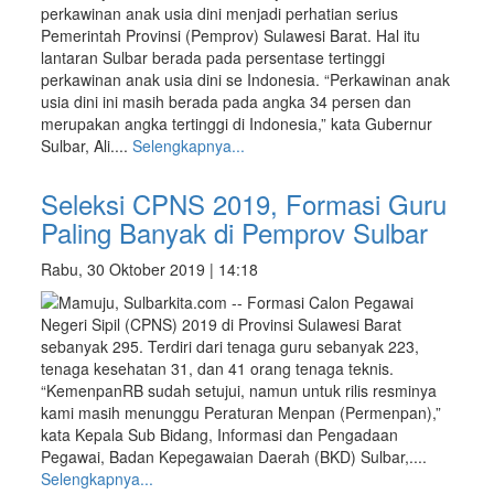
perkawinan anak usia dini menjadi perhatian serius
Pemerintah Provinsi (Pemprov) Sulawesi Barat. Hal itu
lantaran Sulbar berada pada persentase tertinggi
perkawinan anak usia dini se Indonesia. “Perkawinan anak
usia dini ini masih berada pada angka 34 persen dan
merupakan angka tertinggi di Indonesia,” kata Gubernur
Sulbar, Ali....
Selengkapnya...
Seleksi CPNS 2019, Formasi Guru
Paling Banyak di Pemprov Sulbar
Rabu, 30 Oktober 2019 | 14:18
Mamuju, Sulbarkita.com -- Formasi Calon Pegawai
Negeri Sipil (CPNS) 2019 di Provinsi Sulawesi Barat
sebanyak 295. Terdiri dari tenaga guru sebanyak 223,
tenaga kesehatan 31, dan 41 orang tenaga teknis.
“KemenpanRB sudah setujui, namun untuk rilis resminya
kami masih menunggu Peraturan Menpan (Permenpan),”
kata Kepala Sub Bidang, Informasi dan Pengadaan
Pegawai, Badan Kepegawaian Daerah (BKD) Sulbar,....
Selengkapnya...