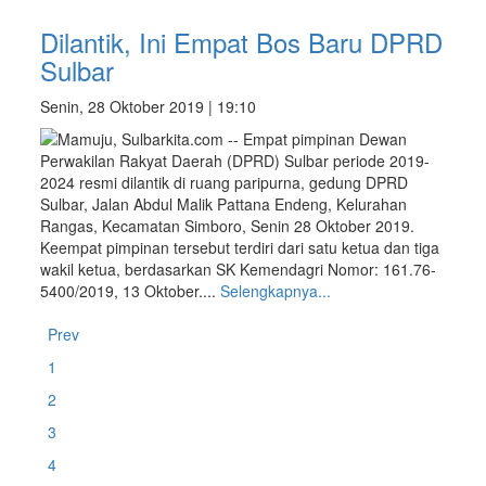
Dilantik, Ini Empat Bos Baru DPRD
Sulbar
Senin, 28 Oktober 2019 | 19:10
Mamuju, Sulbarkita.com -- Empat pimpinan Dewan
Perwakilan Rakyat Daerah (DPRD) Sulbar periode 2019-
2024 resmi dilantik di ruang paripurna, gedung DPRD
Sulbar, Jalan Abdul Malik Pattana Endeng, Kelurahan
Rangas, Kecamatan Simboro, Senin 28 Oktober 2019.
Keempat pimpinan tersebut terdiri dari satu ketua dan tiga
wakil ketua, berdasarkan SK Kemendagri Nomor: 161.76-
5400/2019, 13 Oktober....
Selengkapnya...
Prev
1
2
3
4