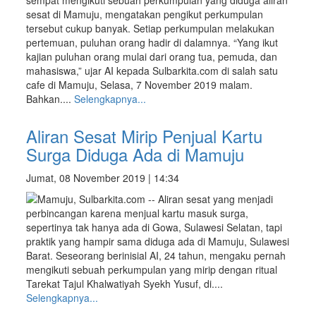
sempat mengikuti sebuah perkumpulan yang diduga aliran
sesat di Mamuju, mengatakan pengikut perkumpulan
tersebut cukup banyak. Setiap perkumpulan melakukan
pertemuan, puluhan orang hadir di dalamnya. “Yang ikut
kajian puluhan orang mulai dari orang tua, pemuda, dan
mahasiswa,” ujar AI kepada Sulbarkita.com di salah satu
cafe di Mamuju, Selasa, 7 November 2019 malam.
Bahkan....
Selengkapnya...
Aliran Sesat Mirip Penjual Kartu
Surga Diduga Ada di Mamuju
Jumat, 08 November 2019 | 14:34
Mamuju, Sulbarkita.com -- Aliran sesat yang menjadi
perbincangan karena menjual kartu masuk surga,
sepertinya tak hanya ada di Gowa, Sulawesi Selatan, tapi
praktik yang hampir sama diduga ada di Mamuju, Sulawesi
Barat. Seseorang berinisial AI, 24 tahun, mengaku pernah
mengikuti sebuah perkumpulan yang mirip dengan ritual
Tarekat Tajul Khalwatiyah Syekh Yusuf, di....
Selengkapnya...