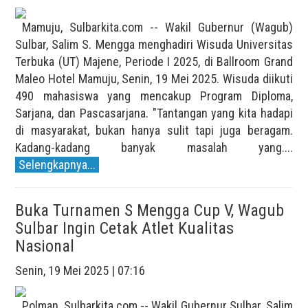
Mamuju, Sulbarkita.com -- Wakil Gubernur (Wagub)
Sulbar, Salim S. Mengga menghadiri Wisuda Universitas
Terbuka (UT) Majene, Periode I 2025, di Ballroom Grand
Maleo Hotel Mamuju, Senin, 19 Mei 2025. Wisuda diikuti
490 mahasiswa yang mencakup Program Diploma,
Sarjana, dan Pascasarjana. "Tantangan yang kita hadapi
di masyarakat, bukan hanya sulit tapi juga beragam.
Kadang-kadang banyak masalah yang....
Selengkapnya...
Buka Turnamen S Mengga Cup V, Wagub
Sulbar Ingin Cetak Atlet Kualitas
Nasional
Senin, 19 Mei 2025 | 07:16
Polman, Sulbarkita.com -- Wakil Gubernur Sulbar, Salim