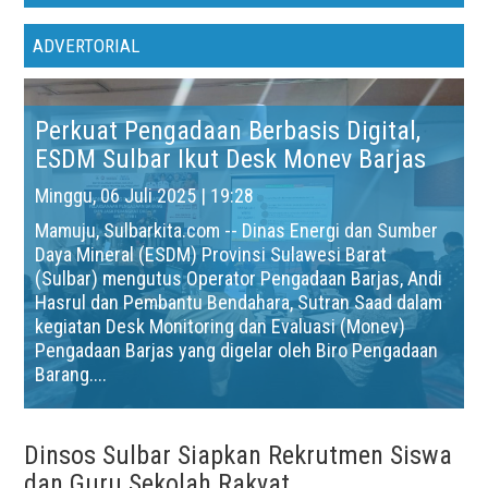
ADVERTORIAL
Perkuat Pengadaan Berbasis Digital,
ESDM Sulbar Ikut Desk Monev Barjas
Minggu, 06 Juli 2025 | 19:28
Mamuju, Sulbarkita.com -- Dinas Energi dan Sumber
Daya Mineral (ESDM) Provinsi Sulawesi Barat
(Sulbar) mengutus Operator Pengadaan Barjas, Andi
Hasrul dan Pembantu Bendahara, Sutran Saad dalam
kegiatan Desk Monitoring dan Evaluasi (Monev)
Pengadaan Barjas yang digelar oleh Biro Pengadaan
Barang....
Dinsos Sulbar Siapkan Rekrutmen Siswa
dan Guru Sekolah Rakyat