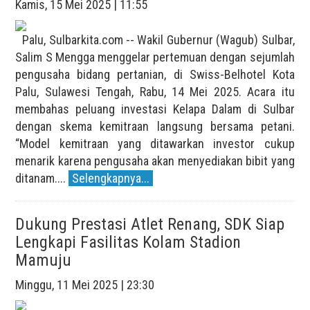
Kamis, 15 Mei 2025 | 11:55
Palu, Sulbarkita.com -- Wakil Gubernur (Wagub) Sulbar,
Salim S Mengga menggelar pertemuan dengan sejumlah
pengusaha bidang pertanian, di Swiss-Belhotel Kota
Palu, Sulawesi Tengah, Rabu, 14 Mei 2025. Acara itu
membahas peluang investasi Kelapa Dalam di Sulbar
dengan skema kemitraan langsung bersama petani.
“Model kemitraan yang ditawarkan investor cukup
menarik karena pengusaha akan menyediakan bibit yang
ditanam....
Selengkapnya...
Dukung Prestasi Atlet Renang, SDK Siap
Lengkapi Fasilitas Kolam Stadion
Mamuju
Minggu, 11 Mei 2025 | 23:30