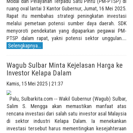
Modal dan Pelayanan Terpadu Satu Pintu (PM-PTSP) di
ruang oval lantai 3 Kantor Gubernur, Jumat, 16 Mei 2025.
Rapat itu membahas strategi peningkatan investasi
melalui pemetaan potensi sumber daya daerah. SDK
menyoroti pendekatan yang dipaparkan pegawai PM-
PTSP dalam rapat, yakni potensi sektor unggulan....
Selengkapnya...
Wagub Sulbar Minta Kejelasan Harga ke
Investor Kelapa Dalam
Kamis, 15 Mei 2025 | 21:37
Palu, Sulbarkita.com -- Wakil Gubernur (Wagub) Sulbar,
Salim S. Mengga akan memastikan manfaat atas
rencana investasi dari salah satu investor asal Malaysia
di sektor industri Kelapa Dalam. Ia menekankan
investasi tersebut harus mementingkan kesejahteraan