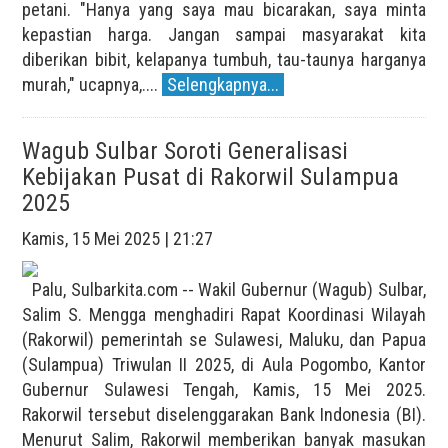
petani. "Hanya yang saya mau bicarakan, saya minta
kepastian harga. Jangan sampai masyarakat kita
diberikan bibit, kelapanya tumbuh, tau-taunya harganya
murah," ucapnya,....
Selengkapnya...
Wagub Sulbar Soroti Generalisasi
Kebijakan Pusat di Rakorwil Sulampua
2025
Kamis, 15 Mei 2025 | 21:27
Palu, Sulbarkita.com -- Wakil Gubernur (Wagub) Sulbar,
Salim S. Mengga menghadiri Rapat Koordinasi Wilayah
(Rakorwil) pemerintah se Sulawesi, Maluku, dan Papua
(Sulampua) Triwulan II 2025, di Aula Pogombo, Kantor
Gubernur Sulawesi Tengah, Kamis, 15 Mei 2025.
Rakorwil tersebut diselenggarakan Bank Indonesia (BI).
Menurut Salim, Rakorwil memberikan banyak masukan