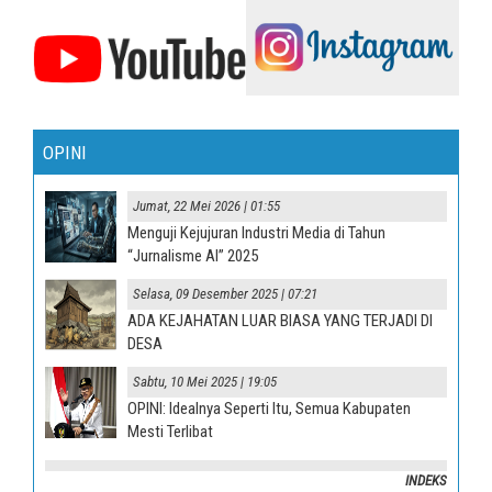
OPINI
Jumat, 22 Mei 2026 | 01:55
Menguji Kejujuran Industri Media di Tahun
“Jurnalisme AI” 2025
Selasa, 09 Desember 2025 | 07:21
ADA KEJAHATAN LUAR BIASA YANG TERJADI DI
DESA
Sabtu, 10 Mei 2025 | 19:05
OPINI: Idealnya Seperti Itu, Semua Kabupaten
Mesti Terlibat
INDEKS